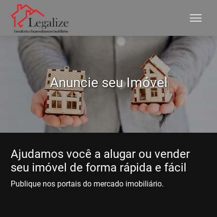
menu
Anuncie seu Imóvel
Ajudamos você a alugar ou vender
seu imóvel de forma rápida e fácil
Publique nos portais do mercado imobiliário.