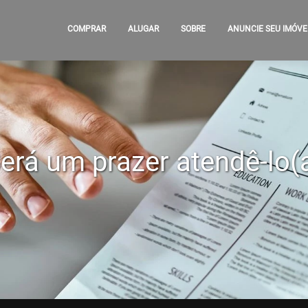
COMPRAR
ALUGAR
SOBRE
ANUNCIE SEU IMÓVE
erá um prazer atendê-lo(