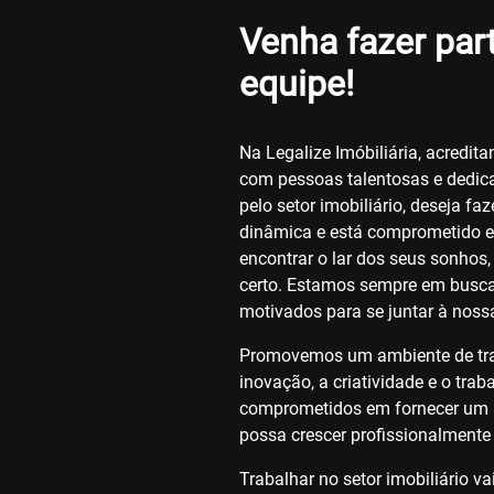
Venha fazer par
equipe!
Na Legalize Imóbiliária, acredi
com pessoas talentosas e dedic
pelo setor imobiliário, deseja fa
dinâmica e está comprometido e
encontrar o lar dos seus sonhos,
certo. Estamos sempre em busca 
motivados para se juntar à nossa
Promovemos um ambiente de tra
inovação, a criatividade e o tra
comprometidos em fornecer um l
possa crescer profissionalmente 
Trabalhar no setor imobiliário v