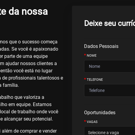
te da nossa
Deixe seu currí
tamos que o sucesso começa
Dados Pessoais
adas. Se você é apaixonado
*
zer parte de uma equipe
NOME
m ajudar nossos clientes a
 então você está no lugar
de profissionais talentosos e
*
TELEFONE
 família.
balho que valoriza a
balho em equipe. Estamos
ocal de trabalho onde você
Oportunidades
e alcançar seu potencial.
*
VAGAS
ai além de comprar e vender