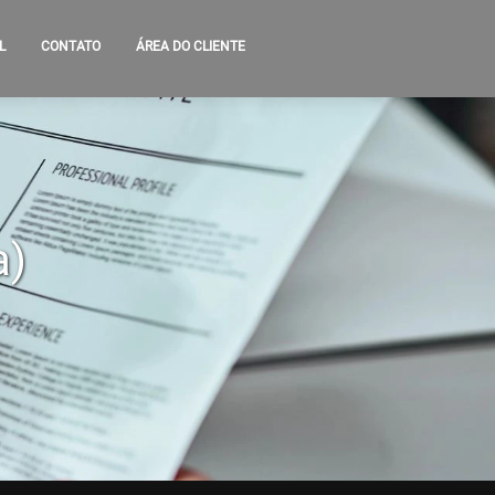
L
CONTATO
ÁREA DO CLIENTE
a)