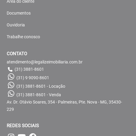
Área do cliente
Documentos
Ouvidoria
Trabalhe conosco
CONTATO
atendimento@legalizeimobiliaria.com.br
(31) 3881-8601
(31) 9 9090-8601
(31) 3881-8601 - Locação
(31) 3881-8601 - Venda
Av. Dr. Otávio Soares, 354 - Palmeiras, Pte. Nova - MG, 35430-
229
REDES SOCIAIS