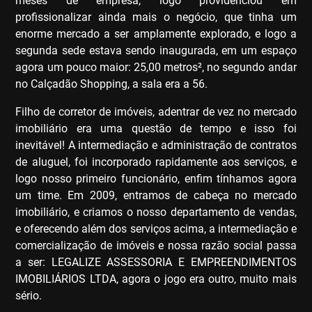
meses de empresa, logo providenciou em
profissionalizar ainda mais o negócio, que tinha um
enorme mercado a ser amplamente explorado, e logo a
segunda sede estava sendo inaugurada, em um espaço
agora um pouco maior: 25,00 metros², no segundo andar
no Calçadão Shopping, a sala era a 56.
Filho de corretor de imóveis, adentrar de vez no mercado
imobiliário era uma questão de tempo e isso foi
inevitável! A intermediação e administração de contratos
de aluguel, foi incorporado rapidamente aos serviços, e
logo nosso primeiro funcionário, enfim tínhamos agora
um time. Em 2009, entramos de cabeça no mercado
imobiliário, e criamos o nosso departamento de vendas,
e oferecendo além dos serviços acima, a intermediação e
comercialização de imóveis e nossa razão social passa
a ser: LEGALIZE ASSESSORIA E EMPREENDIMENTOS
IMOBILIÁRIOS LTDA, agora o jogo era outro, muito mais
sério.