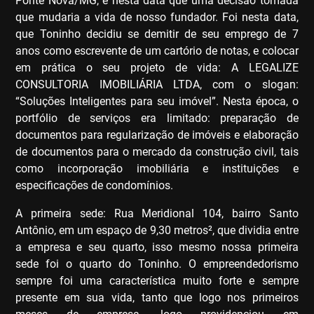
Ponte Nova/MG, e nesta data que uma decisão tomada
que mudaria a vida de nosso fundador. Foi nesta data,
que Toninho decidiu se demitir de seu emprego de 7
anos como escrevente de um cartório de notas, e colocar
em prática o seu projeto de vida: A LEGALIZE
CONSULTORIA IMOBILIÁRIA LTDA, com o slogan:
“Soluções Inteligentes para seu imóvel”. Nesta época, o
portfólio de serviços era limitado: preparação de
documentos para regularização de imóveis e elaboração
de documentos para o mercado da construção civil, tais
como incorporação imobiliária e instituições e
especificações de condomínios.
A primeira sede: Rua Meridional 104, bairro Santo
Antônio, em um espaço de 9,30 metros², que dividia entre
a empresa e seu quarto, isso mesmo nossa primeira
sede foi o quarto do Toninho. O empreendedorismo
sempre foi uma característica muito forte e sempre
presente em sua vida, tanto que logo nos primeiros