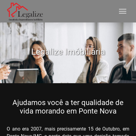
menu
Legalize Imóbiliária
Ajudamos você a ter qualidade de
vida morando em Ponte Nova
O ano era 2007, mais precisamente 15 de Outubro, em