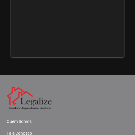
Quem Somos
Fale Conosco